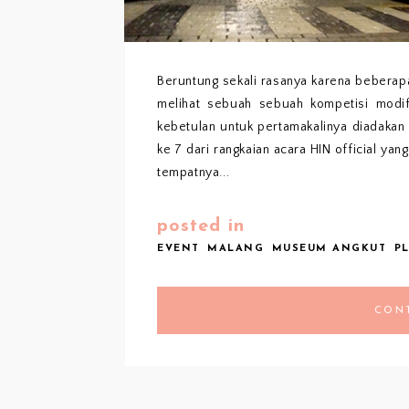
Beruntung sekali rasanya karena beberap
melihat sebuah sebuah kompetisi modifi
kebetulan untuk pertamakalinya diadakan
ke 7 dari rangkaian acara HIN official yan
tempatnya...
posted in
EVENT
MALANG
MUSEUM ANGKUT
P
CON