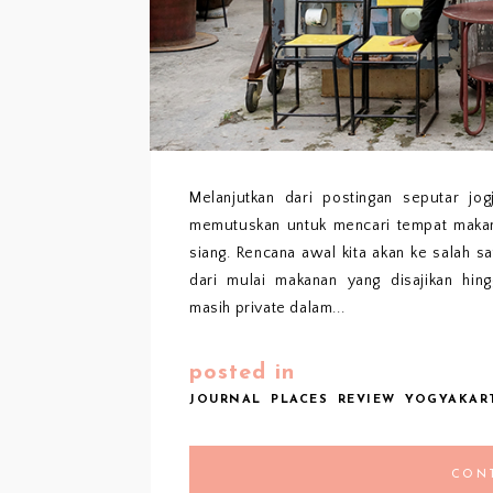
Melanjutkan dari postingan seputar jo
memutuskan untuk mencari tempat makan
siang. Rencana awal kita akan ke salah 
dari mulai makanan yang disajikan hin
masih private dalam...
posted in
JOURNAL
PLACES
REVIEW
YOGYAKAR
CON