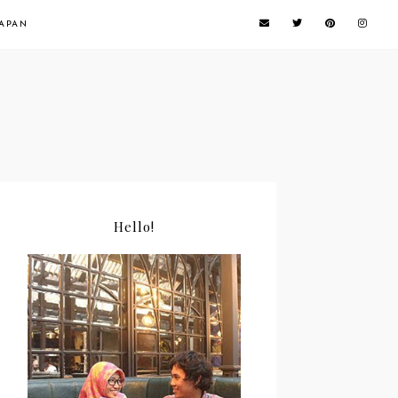
NAPAN
Hello!