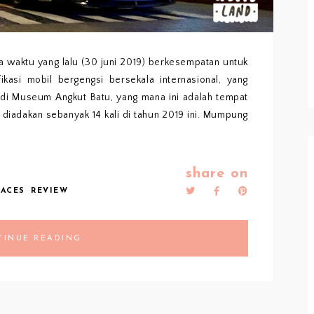
a waktu yang lalu (30 juni 2019) berkesempatan untuk
kasi mobil bergengsi bersekala internasional, yang
 di Museum Angkut Batu, yang mana ini adalah tempat
g diadakan sebanyak 14 kali di tahun 2019 ini. Mumpung
share on
LACES
REVIEW
TINUE READING