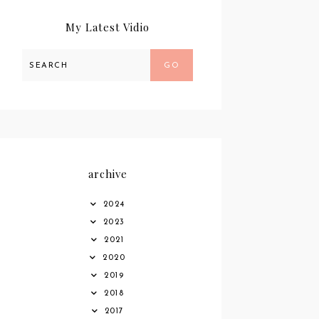
My Latest Vidio
GO
archive
2024
2023
2021
2020
2019
2018
2017