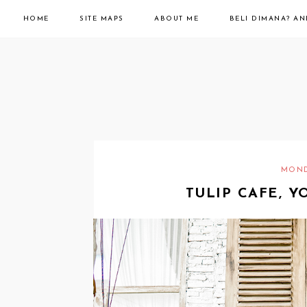
HOME
SITE MAPS
ABOUT ME
BELI DIMANA? A
MONDA
TULIP CAFE, Y