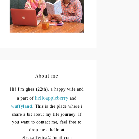
About me
Hi! I'm ghea (22th), a happy wife and
helloappleberry
a part of
and
wuffyland
. This is the place where i
share a bit about my life journey.
If
you want to contact me, feel free to
drop me a hello at
gheasafferina@gmail.com