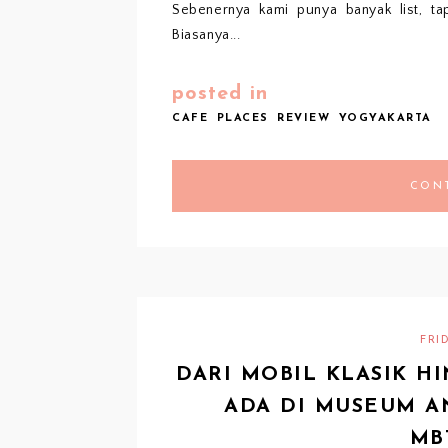
Sebenernya kami punya banyak list, ta
Biasanya...
posted in
CAFE
PLACES
REVIEW
YOGYAKARTA
CON
FRID
DARI MOBIL KLASIK 
ADA DI MUSEUM A
MB