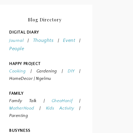
Blog Directory
DIGITAL DIARY
Thoughts
Event
Journal
|
|
|
People
HAPPY PROJECT
Cooking
|
Gardening
|
DIY
|
HomeDecor
| Ngelmu
FAMILY
Family Talk
|
GheaHanif
|
MotherHood
|
Kids Activity
|
Parenting
BUSYNESS