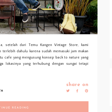
gja, setelah dari Temu Kangen Vintage Store, kami
 terlebih dahulu karena sudah memasuki jam makan
satu cafe yang mengusung konsep back to nature yang
gga lokasinya yang terhubung dengan sungai tetapi
share on
TA
TINUE READING