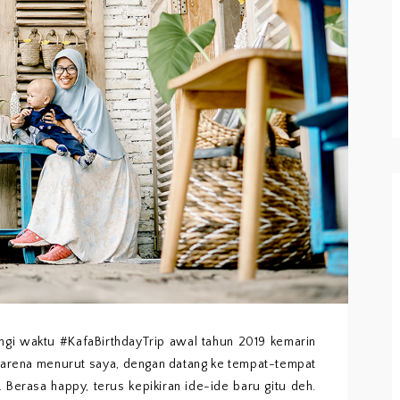
ngi waktu #KafaBirthdayTrip awal tahun 2019 kemarin
Karena menurut saya, dengan datang ke tempat-tempat
. Berasa happy, terus kepikiran ide-ide baru gitu deh.