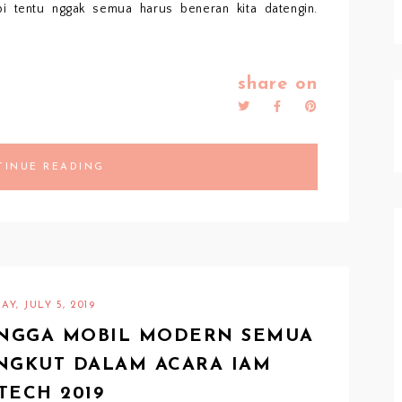
pi tentu nggak semua harus beneran kita datengin.
share on
TINUE READING
AY, JULY 5, 2019
HINGGA MOBIL MODERN SEMUA
NGKUT DALAM ACARA IAM
TECH 2019