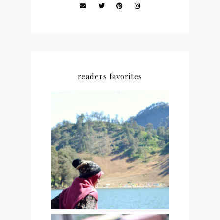
readers favorites
#NEWCHAPTER 01 : THE
BEGINING OF
EVERYTHINGS