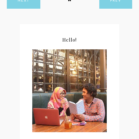
NEXT
PREV
Hello!