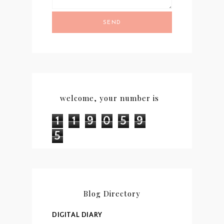
SEND
welcome, your number is
1
1
9
0
5
9
5
Blog Directory
DIGITAL DIARY