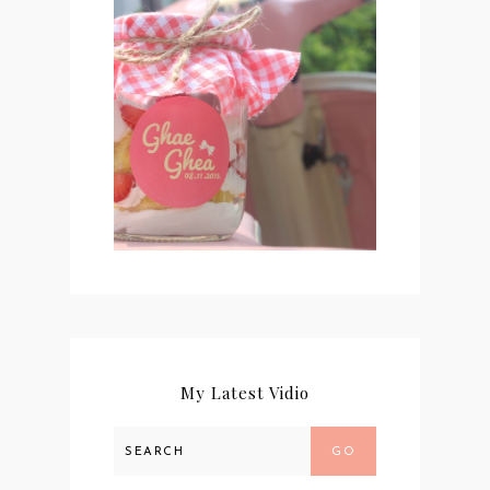
#NEWCHAPTER 02 :
KHITBAH
My Latest Vidio
GO