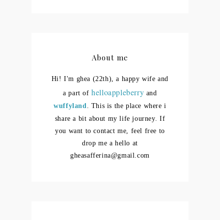
About me
Hi! I'm ghea (22th), a happy wife and
helloappleberry
a part of
and
wuffyland
. This is the place where i
share a bit about my life journey.
If
you want to contact me, feel free to
drop me a hello at
gheasafferina@gmail.com