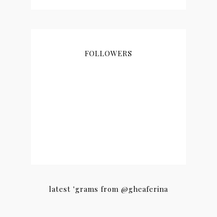
FOLLOWERS
latest 'grams from @gheaferina