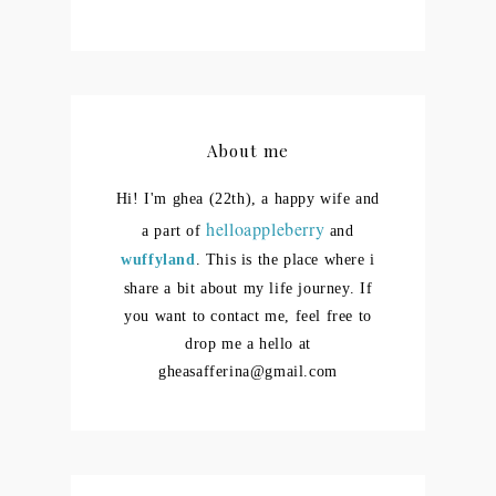
About me
Hi! I'm ghea (22th), a happy wife and
helloappleberry
a part of
and
wuffyland
. This is the place where i
share a bit about my life journey.
If
you want to contact me, feel free to
drop me a hello at
gheasafferina@gmail.com