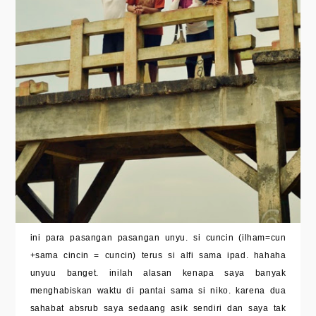
ini para pasangan pasangan unyu. si cuncin (ilham=cun
+sama cincin = cuncin) terus si alfi sama ipad. hahaha
unyuu banget. inilah alasan kenapa saya banyak
menghabiskan waktu di pantai sama si niko. karena dua
sahabat absrub saya sedaang asik sendiri dan saya tak