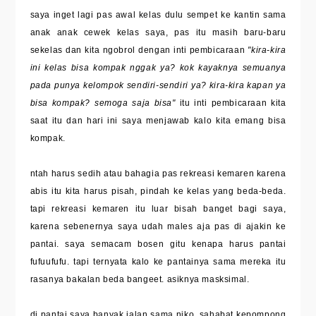
saya inget lagi pas awal kelas dulu sempet ke kantin sama
anak anak cewek kelas saya, pas itu masih baru-baru
sekelas dan kita ngobrol dengan inti pembicaraan
"kira-kira
ini kelas bisa kompak nggak ya? kok kayaknya semuanya
pada punya kelompok sendiri-sendiri ya? kira-kira kapan ya
bisa kompak? semoga saja bisa"
itu inti pembicaraan kita
saat itu dan hari ini saya menjawab kalo kita emang bisa
kompak.
ntah harus sedih atau bahagia pas rekreasi kemaren karena
abis itu kita harus pisah, pindah ke kelas yang beda-beda.
tapi rekreasi kemaren itu luar bisah banget bagi saya,
karena sebenernya saya udah males aja pas di ajakin ke
pantai. saya semacam bosen gitu kenapa harus pantai
fufuufufu. tapi ternyata kalo ke pantainya sama mereka itu
rasanya bakalan beda bangeet. asiknya masksimal.
di pantai saya banyak jalan sama niko, sahabat kepompong