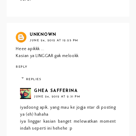
UNKNOWN
JUNE 24, 2012 AT 12:25 PM
Heee apikkk ...
Kasian ya LINGGAR gak melookk
REPLY
REPLIES
GHEA SAFFERINA
JUNE 24, 2012 AT 2:31 PM
iyadoong apik, yang mau ke jogja ntar di posting
ya (eh) hahaha
iya linggar kasian banget melewatkan moment
indah seperti ini hehehe :p