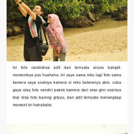
ini foto candidnya adit dan ternyata unyuu banget.
momentnya pas huahaha. ini saya sama niko lagi foto sama
kamera saya soalnya kamera si niko baterenya abis. coba
gaya alay foto sendiri pakek kamera dari atas gini soalnya
biar bisa foto bareng gityuu, dan adit ternyata menangkap
moment ini hahahaha