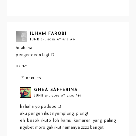
ILHAM FAROBI
JUNE 24, 2012 AT 9:13 AM
huahaha
pengeeeeen lagi :D
REPLY
REPLIES
GHEA SAFFERINA
JUNE 24, 2012 AT 2:30 PM
hahaha yo podooo :3
aku pengen ikut nyemplung, plung!
eh besok ikuto loh kamu kemaren yang paling
ngebet moro gak ikut namanya zzzz banget