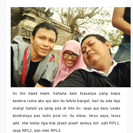
ini trio kwek kwek. hahaha kalo biasanya yang bawa
kamera cuma aku aja dan itu fufufu banget. hari itu ada tiga
orang! hahah ya yang ada di foto ini. saya aja baru sadar
kondisinya pas nulis post ini. itu nikoo, terus saya, terus
adit. ntar kelas tiga kita pisah pisah semua loh. adit RPL1,
saya RPL2, dan niko RPL3