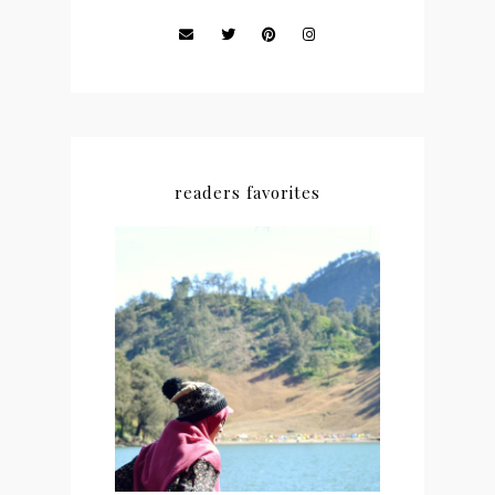
readers favorites
#NEWCHAPTER 01 : THE
BEGINING OF
EVERYTHINGS