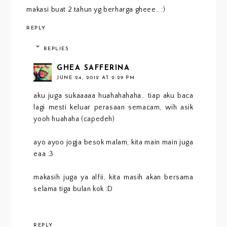
makasi buat 2 tahun yg berharga gheee.. :)
REPLY
REPLIES
GHEA SAFFERINA
JUNE 24, 2012 AT 2:29 PM
aku juga sukaaaaa huahahahaha.. tiap aku baca
lagi mesti keluar perasaan semacam, wih asik
yooh huahaha (capedeh)
ayo ayoo jogja besok malam, kita main main juga
eaa :3
makasih juga ya alfii, kita masih akan bersama
selama tiga bulan kok :D
REPLY