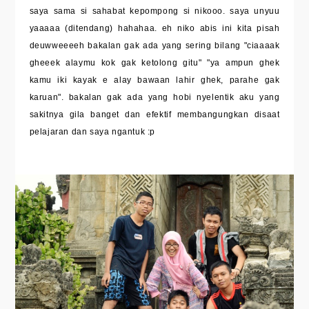
saya sama si sahabat kepompong si nikooo. saya unyuu
yaaaaa (ditendang) hahahaa. eh niko abis ini kita pisah
deuwweeeeh bakalan gak ada yang sering bilang "ciaaaak
gheeek alaymu kok gak ketolong gitu" "ya ampun ghek
kamu iki kayak e alay bawaan lahir ghek, parahe gak
karuan". bakalan gak ada yang hobi nyelentik aku yang
sakitnya gila banget dan efektif membangungkan disaat
pelajaran dan saya ngantuk :p