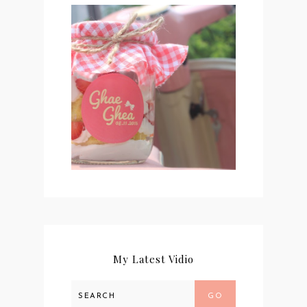
#NEWCHAPTER 02 :
KHITBAH
My Latest Vidio
GO