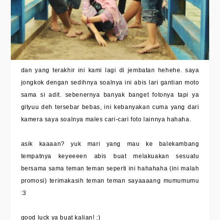
dan yang terakhir ini kami lagi di jembatan hehehe. saya
jongkok dengan sedihnya soalnya ini abis lari gantian moto
sama si adit. sebenernya banyak banget fotonya tapi ya
gityuu deh tersebar bebas, ini kebanyakan cuma yang dari
kamera saya soalnya males cari-cari foto lainnya hahaha.
asik kaaaan? yuk mari yang mau ke balekambang
tempatnya keyeeeen abis buat melakuakan sesuatu
bersama sama teman teman seperti ini hahahaha (ini malah
promosi) terimakasih teman teman sayaaaang mumumumu
:3
good luck ya buat kalian! :)