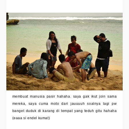
membuat manusia pasir hahaha. saya gak ikut join sama
mereka, saya cuma moto dari jauuuuh soalnya lagi pw
banget duduk di karang di tempat yang teduh gitu hahaha
(eaaa si endel kumat)