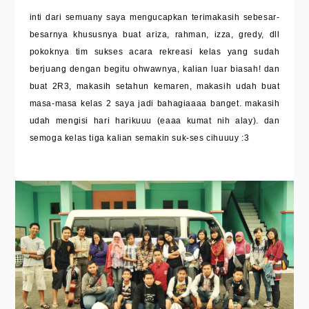
inti dari semuany saya mengucapkan terimakasih sebesar-
besarnya khususnya buat ariza, rahman, izza, gredy, dll
pokoknya tim sukses acara rekreasi kelas yang sudah
berjuang dengan begitu ohwawnya, kalian luar biasah! dan
buat 2R3, makasih setahun kemaren, makasih udah buat
masa-masa kelas 2 saya jadi bahagiaaaa banget. makasih
udah mengisi hari harikuuu (eaaa kumat nih alay). dan
semoga kelas tiga kalian semakin suk-ses cihuuuy :3