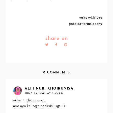
write with love
ghea safferina adany
share on
8 COMMENTS
ALFI NURI KHOIRUNISA
JUNE 24, 2012 AT 8:40 AM
suka ini gheeeeee...
ayo ayo ke jogja ngeksis juga :D