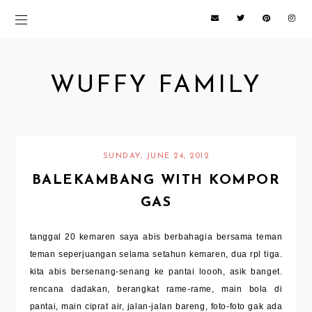
WUFFY FAMILY
SUNDAY, JUNE 24, 2012
BALEKAMBANG WITH KOMPOR
GAS
tanggal 20 kemaren saya abis berbahagia bersama teman
teman seperjuangan selama setahun kemaren, dua rpl tiga.
kita abis bersenang-senang ke pantai loooh, asik banget.
rencana dadakan, berangkat rame-rame, main bola di
pantai, main ciprat air, jalan-jalan bareng, foto-foto gak ada