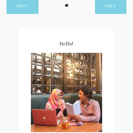
NEXT
PREV
Hello!