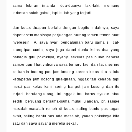
sama febrian imanda. dua-duanya laki-laki, memang
terkesan salah gahul, tapi itulah yang terjadi.
dan kelas duapun berlalu dengan begitu indahnya, saya
dapet asem manisnya perjuangan bareng temen-temen buat
nyelesein TA, saya nyari pengalaman baru sama si ical-
idang-ipad-cunia, saya juga dapet dunia kelas dua yang
bahagia gitu pokoknya, nyanyi sekelas pas bulan bahasa
sampe tiap lihat vidionya saya terharu lagi dan lagi, sering
ke kantin bareng pas jam kosong karena kelas kita selalu
kedapetan jam kosong gila-gilaan, nggak tau kenapa tapi
mesti pas kelas kami sering banget jam kosong dan itu
terjadi berulang-ulang, ini nggak tau harus syukur atau
sedih. berjuang bersama-sama mulai ulangan, pr, sampe
masalah-masalah remeh di kelas, saling bantu pas tugas
akhir, saling bantu pas ada masalah, yaaah pokoknya kita
satu dan saya sayang mereka sekali.