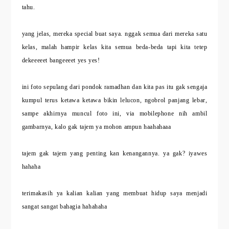
tahu.
yang jelas, mereka special buat saya. nggak semua dari mereka satu
kelas, malah hampir kelas kita semua beda-beda tapi kita tetep
dekeeeeet bangeeeet yes yes!
ini foto sepulang dari pondok ramadhan dan kita pas itu gak sengaja
kumpul terus ketawa ketawa bikin lelucon, ngobrol panjang lebar,
sampe akhirnya muncul foto ini, via mobilephone nih ambil
gambarnya, kalo gak tajem ya mohon ampun haahahaaa
tajem gak tajem yang penting kan kenangannya. ya gak? iyawes
hahaha
terimakasih ya kalian kalian yang membuat hidup saya menjadi
sangat sangat bahagia hahahaha