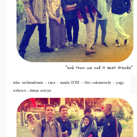
niko rachmadinata - saya - nanda DTH - fitri sukmaruchi - yogy
wibowo - dimas setriyo