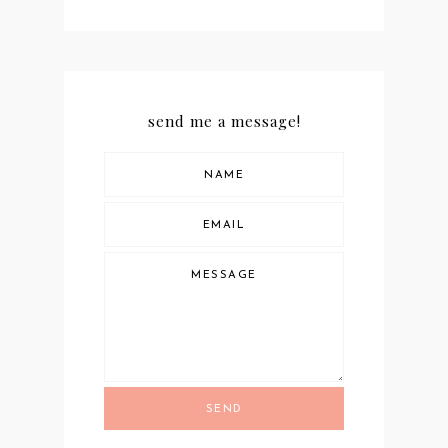
send me a message!
SEND