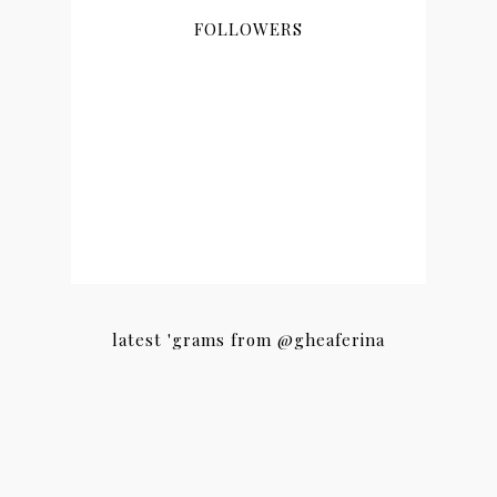
FOLLOWERS
latest 'grams from @gheaferina