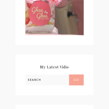
#NEWCHAPTER 02 :
KHITBAH
My Latest Vidio
GO