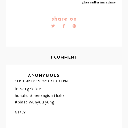
ghea safferina adany
share on
1 COMMENT
ANONYMOUS
SEPTEMBER 15, 2011 AT 9:21 PM
iri aku gak ikut
huhuhu #menangis iri haha
#biasa wunyuu yung
REPLY