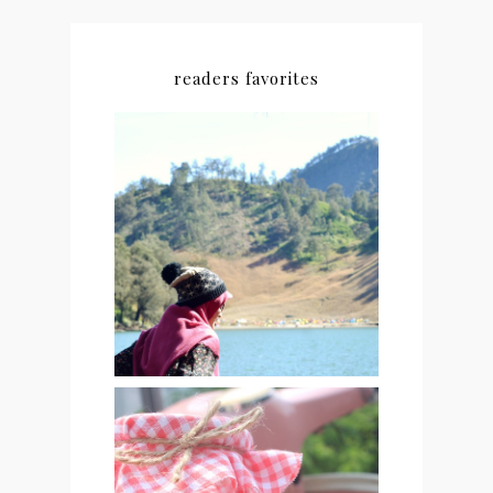
readers favorites
#NEWCHAPTER 01 : THE
BEGINING OF
EVERYTHINGS