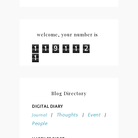
welcome, your number is
1
1
9
1
1
2
1
Blog Directory
DIGITAL DIARY
Thoughts
Event
Journal
|
|
|
People