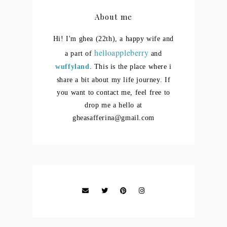
About me
Hi! I'm ghea (22th), a happy wife and
helloappleberry
a part of
and
wuffyland
. This is the place where i
share a bit about my life journey.
If
you want to contact me, feel free to
drop me a hello at
gheasafferina@gmail.com